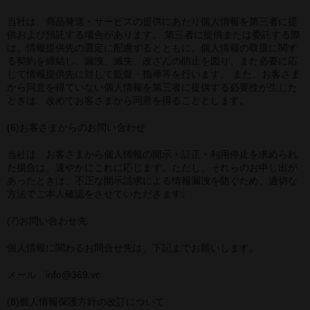
当社は、商品発送・サービスの提供にあたり個人情報を第三者に提
供および預託する場合があります。 第三者に提供または委託する際
は、情報提供先の選定に配慮するとともに、個人情報の取扱に関す
る契約を締結し、漏洩、滅失、改ざんの防止を図り、また必要に応
じて情報提供先に対して監督・指導等を行います。 また、お客さま
から同意を得ていない個人情報を第三者に提供する必要性が生じた
ときは、改めてお客さまから同意を得ることとします。
(6)お客さまからのお問い合わせ
当社は、お客さまから個人情報の開示・訂正・利用停止を求められ
た揚合は、速やかにこれに応じます。ただし、それらのお申し出が
あったときは、不正な開示請求による情報漏洩を防ぐため、適切な
方法でご本人確認をさせていただきます。
(7)お問い合わせ先
個人情報に関わるお問合せ先は、下記までお願いします。
メール info@369.vc
(8)個人情報保護方針の改訂について