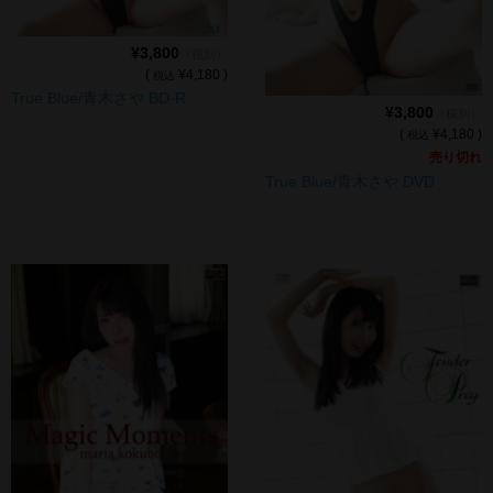
デジタル写真集DL商品
¥3,800
（税別）
(
¥4,180 )
税込
True Blue/青木さや BD-R
¥3,800
（税別）
(
¥4,180 )
税込
売り切れ
True Blue/青木さや DVD