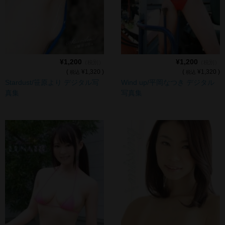
¥1,200
¥1,200
（税別）
（税別）
(
¥1,320 )
(
¥1,320 )
税込
税込
Stardust/笹原より デジタル写
Wind up/平岡なつき デジタル
真集
写真集