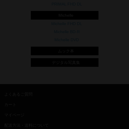
PRIMAL FHD DL
Michelle
Michelle FHD DL
Michelle BD-R
Michelle DVD
ムック本
よくあるご質問
カート
マイページ
配送方法・送料について