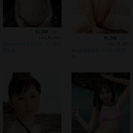
¥1,200
（税別）
¥1,200
(
¥1,320 )
税込
（税別）
Destiny/あずまひかり デジタル
(
¥1,320 )
税込
aerial/逢坂音音 デジタル写真
写真集
集