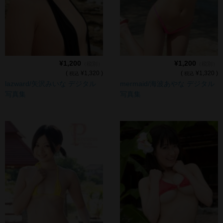
¥1,200
¥1,200
（税別）
（税別）
(
¥1,320 )
(
¥1,320 )
税込
税込
lazward/矢沢みいな デジタル
mermaid/海波あやな デジタル
写真集
写真集