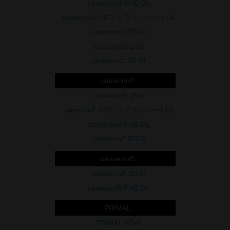
cameronG FHD DL
cameronG SDアップコンバートDL
cameronG BD-R
cameronG DVD
cameronG SD DL
cameronP
cameronP DVD
cameronP SDアップコンバートDL
cameronP FHD DL
cameronP BD-R
cameronR
cameronR BD-R
cameronR FHD DL
PRIMAL
PRIMAL BD-R