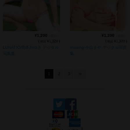
¥1,200
¥1,200
（税別）
（税別）
(
¥1,320 )
(
¥1,320 )
税込
税込
LUNATIC/島本みゆき デジタル
missing/小山まや デジタル写真
写真集
集
1
2
3
≫