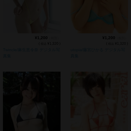
デジタル写真集DL商品
¥1,200
¥1,200
（税別）
（税別）
(
¥1,320 )
(
¥1,320 )
税込
税込
Twincle/麻生恵令奈 デジタル写
utopia/藤宮ひかる デジタル写
真集
真集