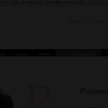
当サイトの取り扱い商品には、18才未満のモデルは出演しておりません
ゲスト
ログイン
新規会
ronR
Michelle
PRIMAL
デジタル写真集DL商品
Pure