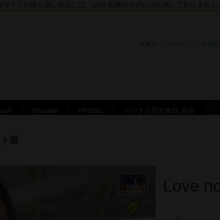
当サイトの取り扱い商品には、18才未満のモデルは出演しておりません
ゲスト
ログイン
新規会
ronR
Michelle
PRIMAL
デジタル写真集DL商品
ート版
Love 