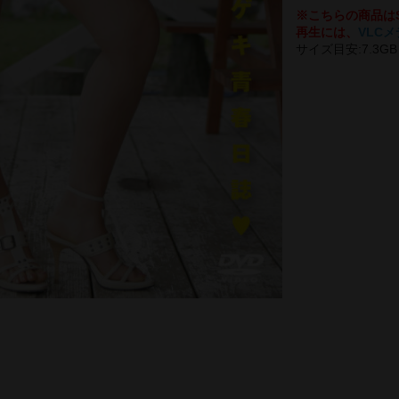
※こちらの商品は
再生には、
VLC
サイズ目安:7.3GB