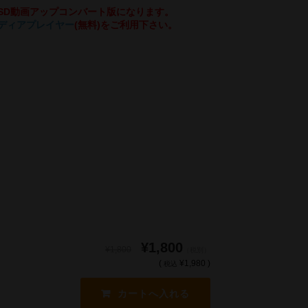
SD動画アップコンバート版になります。
メディアプレイヤー
(無料)をご利用下さい。
¥1,800
¥1,800
（税別）
(
¥1,980 )
税込