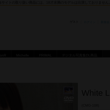
当サイトの取り扱い商品には、18才未満のモデルは出演しておりません
ゲスト
ログイン
新規会
ronR
Michelle
PRIMAL
デジタル写真集DL商品
White
(CMG-108)