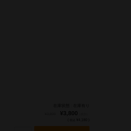
在庫状態 : 在庫有り
¥3,800
¥3,800
（税別）
(
¥4,180 )
税込