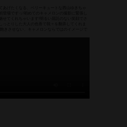
てあげたくなる、ベリーキュートな西山ゆきちゃ
初登場ですっ!初めてのキャメロンの撮影に緊張し
魅せてくれちゃいます!明るい屈託のない笑顔でさ
しっとりした大人の色香で我々を翻弄してくれま
て飽きさせない、キャメロンならではのイメージで