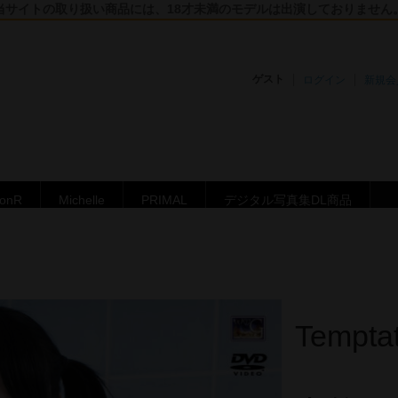
当サイトの取り扱い商品には、18才未満のモデルは出演しておりません
ゲスト
ログイン
新規会
ronR
Michelle
PRIMAL
デジタル写真集DL商品
Temptat