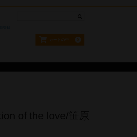
。
員登録
0
カートの中
ion of the love/笹原