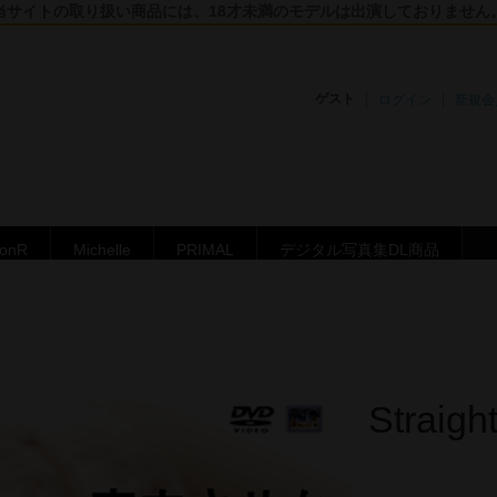
当サイトの取り扱い商品には、18才未満のモデルは出演しておりません
ゲスト
ログイン
新規会
ronR
Michelle
PRIMAL
デジタル写真集DL商品
Straig