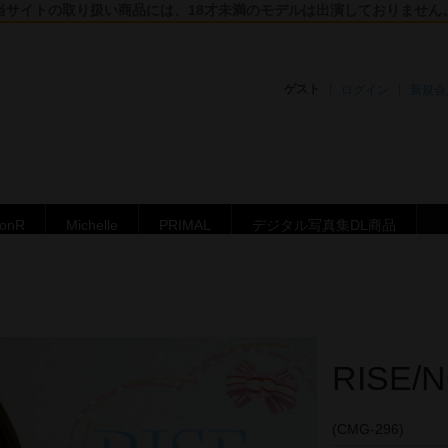
当サイトの取り扱い商品には、18才未満のモデルは出演しておりません
ゲスト
ログイン
新規会
ronR
Michelle
PRIMAL
デジタル写真集DL商品
RISE/
(CMG-296)