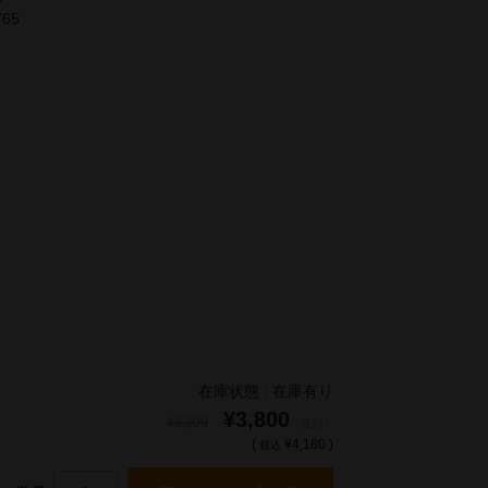
765
在庫状態 : 在庫有り
¥3,800
¥3,800
（税別）
(
¥4,180 )
税込