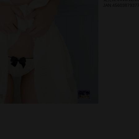
JAN:4560387937