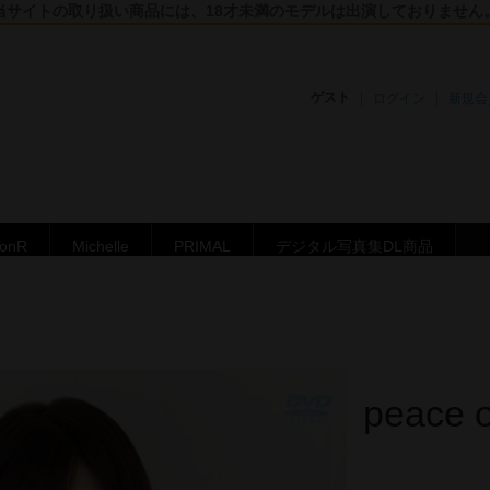
当サイトの取り扱い商品には、18才未満のモデルは出演しておりません
ゲスト
ログイン
新規会
ronR
Michelle
PRIMAL
デジタル写真集DL商品
peace