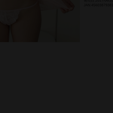
発売日:2017/06/2
JAN:4560387938