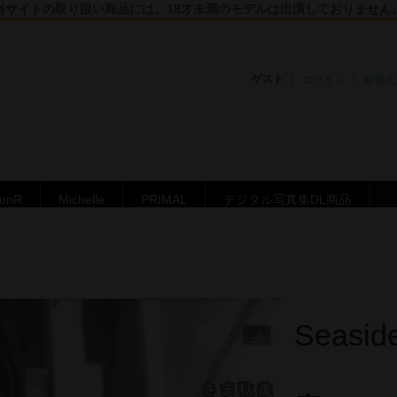
当サイトの取り扱い商品には、18才未満のモデルは出演しておりません
ゲスト
ログイン
新規会
ronR
Michelle
PRIMAL
デジタル写真集DL商品
Seasid