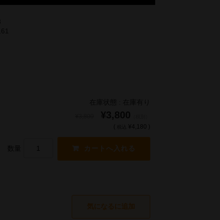
8
161
在庫状態 : 在庫有り
¥3,800
¥3,800
（税別）
(
¥4,180 )
税込
数量