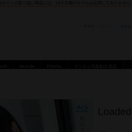
当サイトの取り扱い商品には、18才未満のモデルは出演しておりません
ゲスト
ログイン
新規会
ronR
Michelle
PRIMAL
デジタル写真集DL商品
Loade