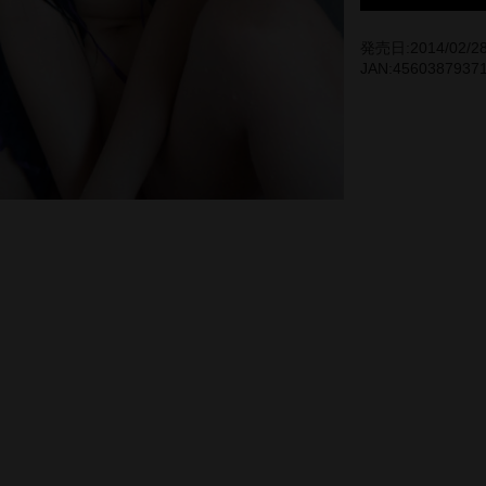
発売日:2014/02/2
JAN:4560387937