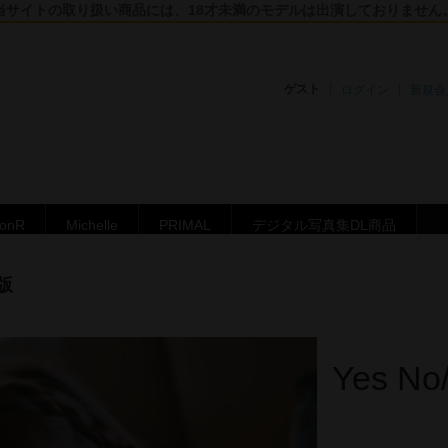
当サイトの取り扱い商品には、18才未満のモデルは出演しておりません
ゲスト
ログイン
新規会
ronR
Michelle
PRIMAL
デジタル写真集DL商品
版
Yes 