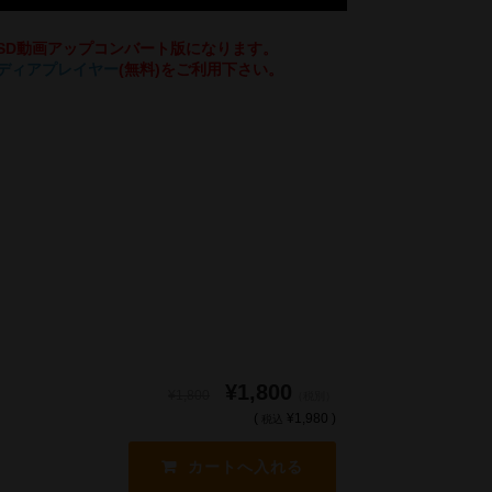
SD動画アップコンバート版になります。
メディアプレイヤー
(無料)をご利用下さい。
¥1,800
¥1,800
（税別）
(
¥1,980 )
税込