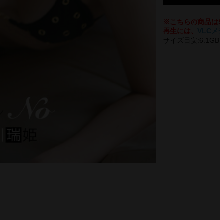
※こちらの商品は
再生には、
VLC
サイズ目安:6.1GB