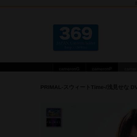
cameronG
cameronP
came
PRIMAL-スウィートTime-/浅見せな D