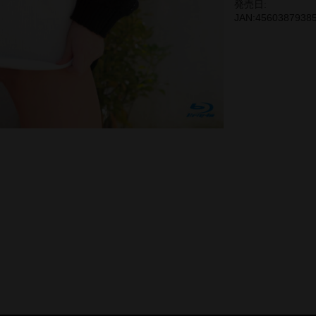
発売日:
JAN:4560387938