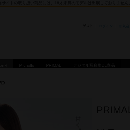
当サイトの取り扱い商品には、18才未満のモデルは出演しておりません
ゲスト
ログイン
新規会
ronR
Michelle
PRIMAL
デジタル写真集DL商品
VD
PRIMA