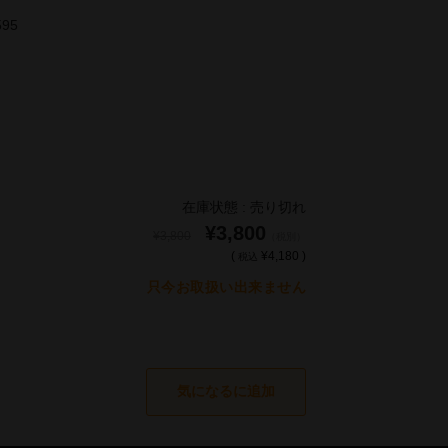
595
在庫状態 : 売り切れ
¥3,800
¥3,800
（税別）
(
¥4,180 )
税込
只今お取扱い出来ません