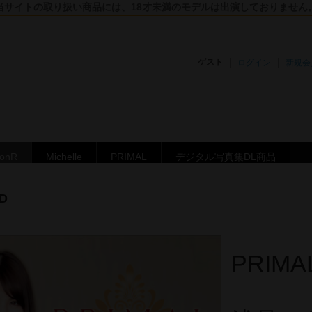
当サイトの取り扱い商品には、18才未満のモデルは出演しておりません
ゲスト
ログイン
新規会
ronR
Michelle
PRIMAL
デジタル写真集DL商品
D
PRIM