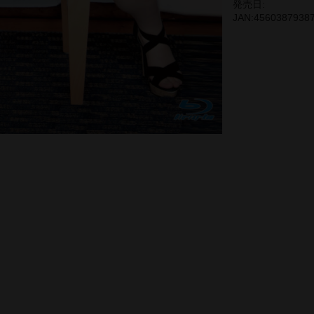
発売日:
JAN:4560387938