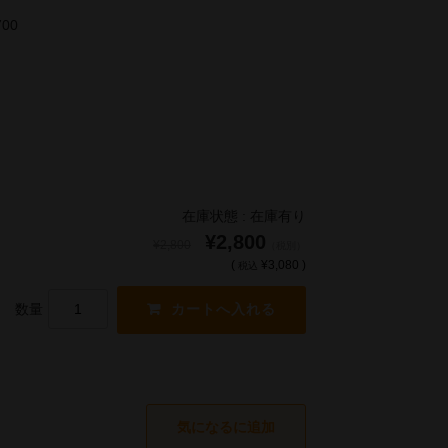
700
在庫状態 : 在庫有り
¥2,800
¥2,800
（税別）
(
¥3,080 )
税込
数量