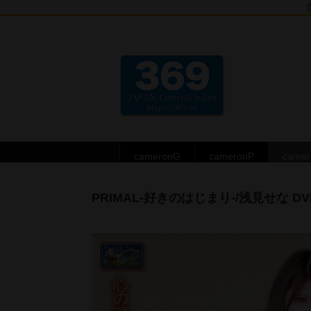
cameronG
cameronP
came
PRIMAL-好きのはじまり-/浅見せな DV