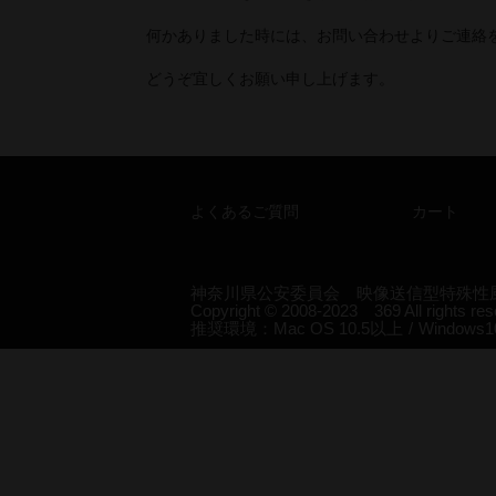
何かありました時には、お問い合わせよりご連絡
どうぞ宜しくお願い申し上げます。
よくあるご質問
カート
神奈川県公安委員会 映像送信型特殊性風俗
Copyright © 2008-2023 369 All rights re
推奨環境：Mac OS 10.5以上
/
Window