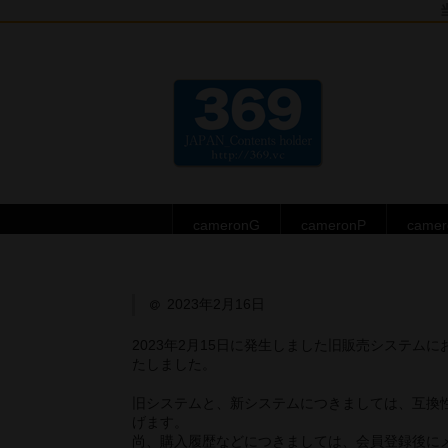
cameronG
cameronP
came
2023年2月16日
2023年2月15日に発生しました旧販売システム
たしました。
旧システムと、新システムにつきましては、互換
げます。
尚、購入履歴などにつきましては、会員登録後に