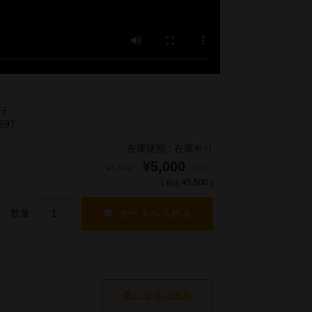
5日
597
在庫状態 : 在庫有り
¥5,000
¥5,000
（税別）
(
¥5,500 )
税込
数量