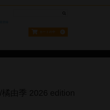
。
員登録
0
カートの中
/橘由季 2026 edition