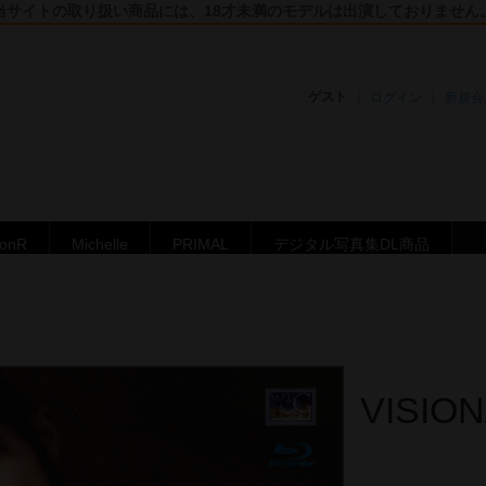
当サイトの取り扱い商品には、18才未満のモデルは出演しておりません
ゲスト
ログイン
新規会
ronR
Michelle
PRIMAL
デジタル写真集DL商品
VISION