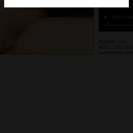
収録時間 150分
発売日:2026/7月
JAN:/4560387934