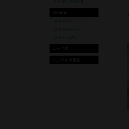
PRIMAL FHD DL
Michelle
Michelle FHD DL
Michelle BD-R
Michelle DVD
ムック本