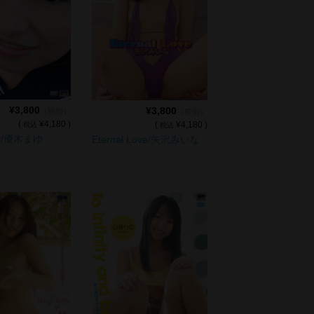
¥3,800
¥3,800
（税別）
（税別）
(
¥4,180 )
(
¥4,180 )
税込
税込
Out/優木まゆ
Eternal Love/矢沢みいな