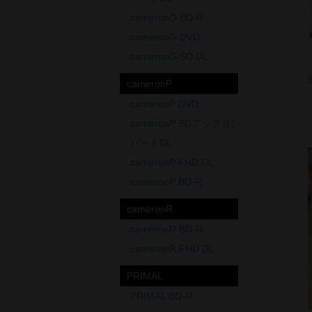
cameronG BD-R
cameronG DVD
cameronG SD DL
cameronP
cameronP DVD
cameronP SDアップコン
バートDL
cameronP FHD DL
cameronP BD-R
cameronR
cameronR BD-R
cameronR FHD DL
PRIMAL
PRIMAL BD-R