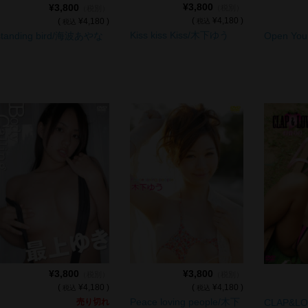
¥3,800
¥3,800
（税別）
（税別）
(
¥4,180 )
(
¥4,180 )
税込
税込
Kiss kiss Kiss/木下ゆう
standing bird/海波あやな
Open You
¥3,800
¥3,800
（税別）
（税別）
(
¥4,180 )
(
¥4,180 )
税込
税込
Peace loving people/木下
売り切れ
CLAP&L