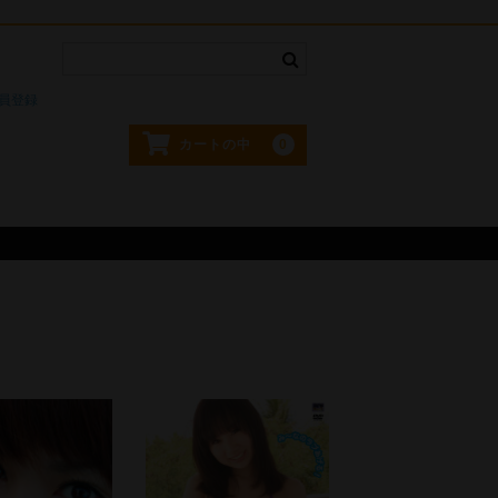
。
員登録
0
カートの中