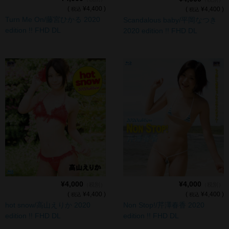
(
¥4,400 )
(
¥4,400 )
税込
税込
Turn Me On/藤宮ひかる 2020
Scandalous baby/平岡なつき
edition !! FHD DL
2020 edition !! FHD DL
¥4,000
¥4,000
（税別）
（税別）
(
¥4,400 )
(
¥4,400 )
税込
税込
hot snow/高山えりか 2020
Non Stop!/芹澤春香 2020
edition !! FHD DL
edition !! FHD DL