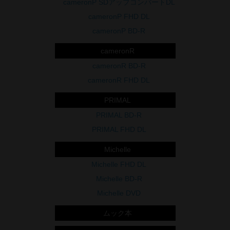
cameronP SDアップコンバートDL
cameronP FHD DL
cameronP BD-R
cameronR
cameronR BD-R
cameronR FHD DL
PRIMAL
PRIMAL BD-R
PRIMAL FHD DL
Michelle
Michelle FHD DL
Michelle BD-R
Michelle DVD
ムック本