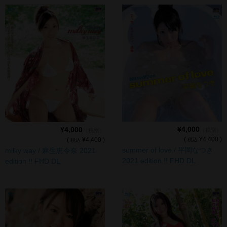
¥4,000
¥4,000
（税別）
（税別）
(
¥4,400 )
(
¥4,400 )
税込
税込
summer of love / 平岡なつき
milky way / 麻生恵令奈 2021
2021 edition !! FHD DL
edition !! FHD DL