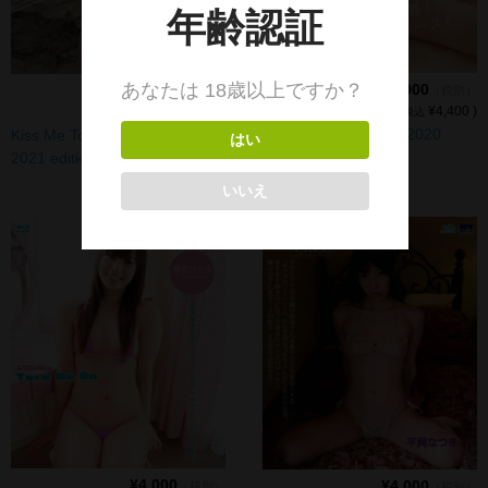
¥4,000
¥4,000
（税別）
（税別）
(
¥4,400 )
(
¥4,400 )
税込
税込
No Answer/笹原より 2020
Kiss Me Tonight/永田ゆうり
edition !! FHD DL
2021 edition !! FHD DL
¥4,000
¥4,000
（税別）
（税別）