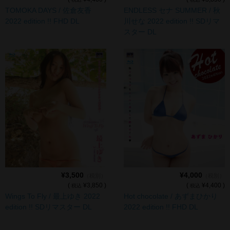
TOMOKA DAYS / 佐倉友香
ENDLESS セナ SUMMER / 秋
デジタル写真集DL商品
2022 edition !! FHD DL
川せな 2022 edition !! SDリマ
スター DL
¥3,500
¥4,000
（税別）
（税別）
(
¥3,850 )
(
¥4,400 )
税込
税込
Wings To Fly / 最上ゆき 2022
Hot chocolate / あずまひかり
edition !! SDリマスター DL
2022 edition !! FHD DL