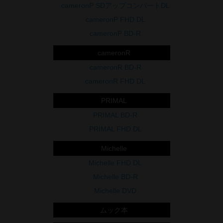
cameronP SDアップコンバートDL
cameronP FHD DL
cameronP BD-R
cameronR
cameronR BD-R
cameronR FHD DL
PRIMAL
PRIMAL BD-R
PRIMAL FHD DL
Michelle
Michelle FHD DL
Michelle BD-R
Michelle DVD
ムック本