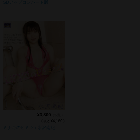
SDアップコンバート版
¥3,800
（税別）
(
¥4,180 )
税込
ミナキのヒミツ / 水沢南紀