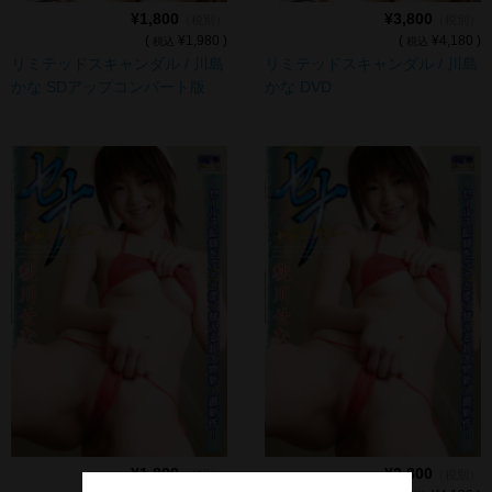
¥1,800
¥3,800
（税別）
（税別）
(
¥1,980 )
(
¥4,180 )
税込
税込
リミテッドスキャンダル / 川島
リミテッドスキャンダル / 川島
かな SDアップコンバート版
かな DVD
¥1,800
¥3,800
（税別）
（税別）