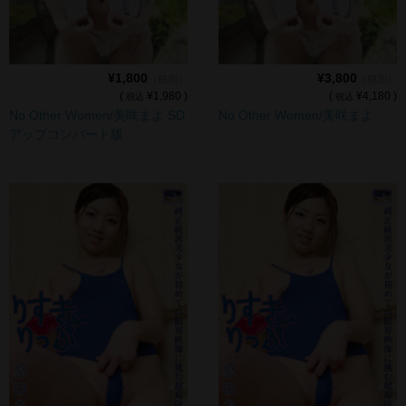
デジタル写真集DL商品
¥1,800
¥3,800
（税別）
（税別）
(
¥1,980 )
(
¥4,180 )
税込
税込
No Other Women/美咲まよ SD
No Other Women/美咲まよ
アップコンバート版