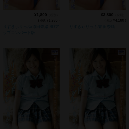
¥1,800
¥3,800
（税別）
（税別）
(
¥1,980 )
(
¥4,180 )
税込
税込
りすきぃりっぷ/原田奈緒 SDア
りすきぃりっぷ/原田奈緒
ップコンバート版