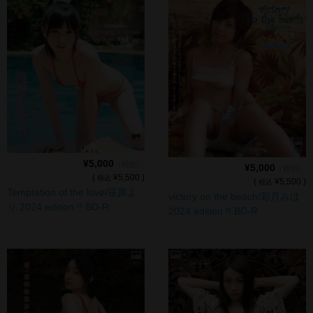
¥5,000
（税別）
¥5,000
（税別）
(
¥5,500 )
税込
(
¥5,500 )
税込
Temptation of the love/笹原よ
victory on the beach/彩月みほ
り 2024 edition !! BD-R
2024 edition !! BD-R