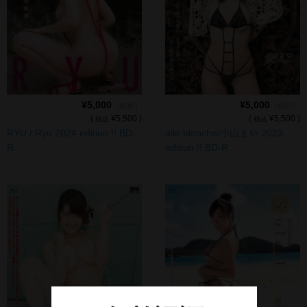
¥5,000
¥5,000
（税別）
（税別）
(
¥5,500 )
(
¥5,500 )
税込
税込
RYU / Ryu 2024 edition !! BD-
aile blanche/小山まや 2023
R
edition !! BD-R