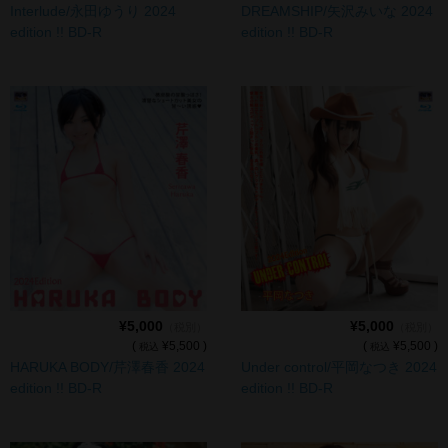
Interlude/永田ゆうり 2024
DREAMSHIP/矢沢みいな 2024
デジタル写真集DL商品
edition !! BD-R
edition !! BD-R
¥5,000
¥5,000
（税別）
（税別）
(
¥5,500 )
(
¥5,500 )
税込
税込
HARUKA BODY/芹澤春香 2024
Under control/平岡なつき 2024
edition !! BD-R
edition !! BD-R