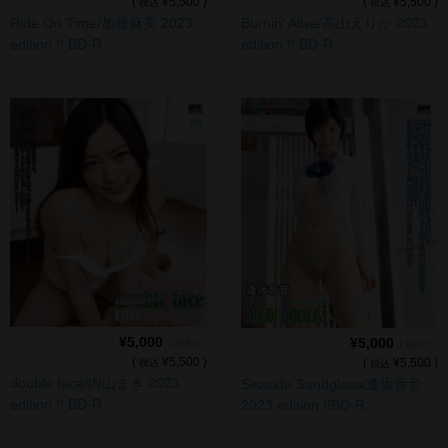
(
¥5,500 )
(
¥5,500 )
税込
税込
Ride On Time/加藤麻美 2023
Burnin' Alive/高山えりか 2023
edition !! BD-R
edition !! BD-R
¥5,000
¥5,000
（税別）
（税別）
(
¥5,500 )
(
¥5,500 )
税込
税込
double face/内山まき 2023
Seaside Sandglass/逢坂音音
edition !! BD-R
2023 edition !!BD-R