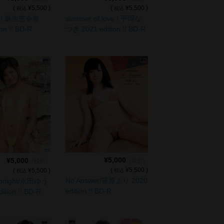
(
¥5,500 )
(
¥5,500 )
税込
税込
summer of love / 平岡な
ay / 麻生恵令奈
つき 2021 edition !! BD-R
on !! BD-R
¥5,000
¥5,000
（税別）
（税別）
(
¥5,500 )
(
¥5,500 )
税込
税込
No Answer/笹原より 2020
Tonight/永田ゆう
edition !! BD-R
ition !! BD-R