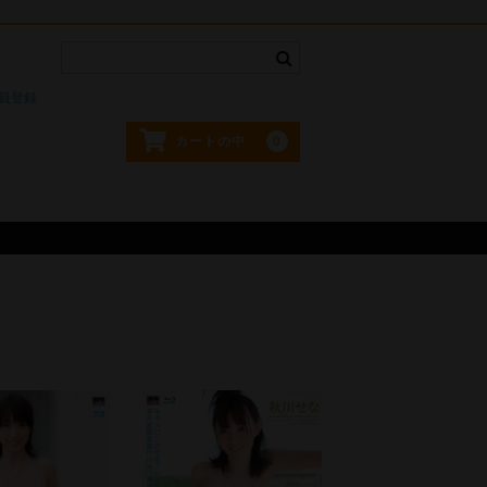
。
員登録
0
カートの中