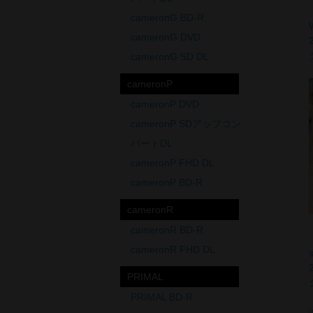
cameronG BD-R
cameronG DVD
cameronG SD DL
cameronP
cameronP DVD
cameronP SDアップコン
バートDL
cameronP FHD DL
cameronP BD-R
cameronR
cameronR BD-R
cameronR FHD DL
PRIMAL
PRIMAL BD-R